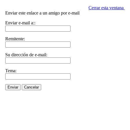
Cerrar esta ventana
Enviar este enlace a un amigo por e-mail
Enviar e-mail a::
Remitente:
Su dirección de e-mail:
Tema:
Enviar
Cancelar