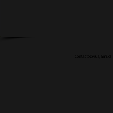
contacto@ruajami.cl