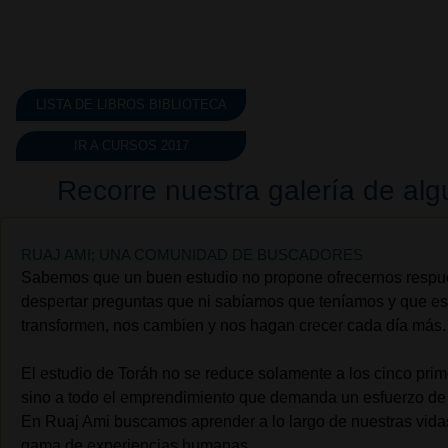
LISTA DE LIBROS BIBLIOTECA
IR A CURSOS 2017
Recorre nuestra galería de alg
RUAJ AMI; UNA COMUNIDAD DE BUSCADORES
Sabemos que un buen estudio no propone ofrecernos respue
despertar preguntas que ni sabíamos que teníamos y que e
transformen, nos cambien y nos hagan crecer cada día más.
El estudio de Toráh no se reduce solamente a los cinco prime
sino a todo el emprendimiento que demanda un esfuerzo de 
En Ruaj Ami buscamos aprender a lo largo de nuestras vidas
gama de experiencias humanas.