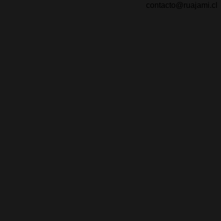
contacto@ruajami.cl