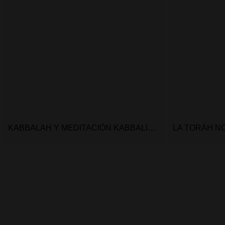
KABBALAH Y MEDITACIÓN KABBALISTA
LA TORÁH NO