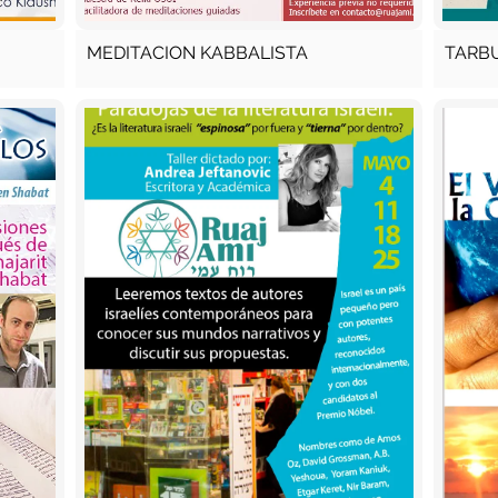
MEDITACION KABBALISTA
TARB