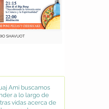
DIO SHAVUOT
uaj Ami buscamos
nder a lo largo de
tras vidas acerca de