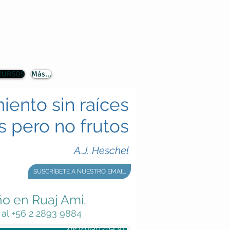
 CURSOS
Más...
iento sin raíces
s pero no frutos
A.J. Heschel
SUSCRÍBETE A NUESTRO EMAIL
ño en Ruaj Ami.
al +56 2 2893 9884