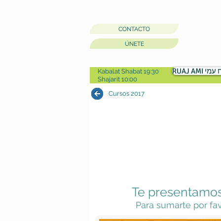
CONTACTO
ÚNETE
RUAJ AMI מי
Kabalat Shabat 19:30
Shajarit 10:00
Cursos 2017
Te presentamos 
Para sumarte por fa