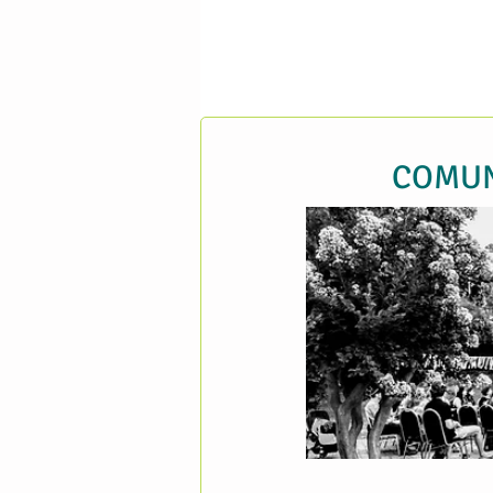
COMUN