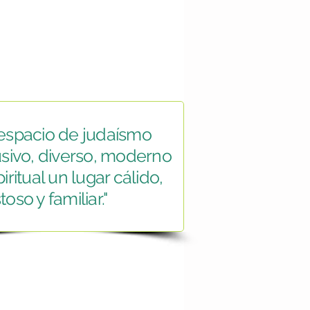
espacio de judaísmo
usivo, diverso, moderno
iritual un lugar cálido,
oso y familiar."