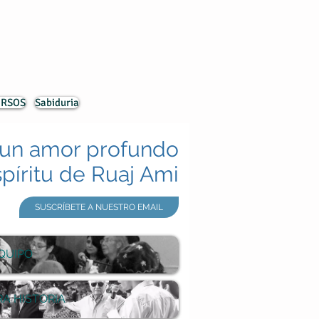
URSOS
Sabiduria
un amor profundo
spíritu de Ruaj Ami
SUSCRÍBETE A NUESTRO EMAIL
QUIPO
A HISTORIA