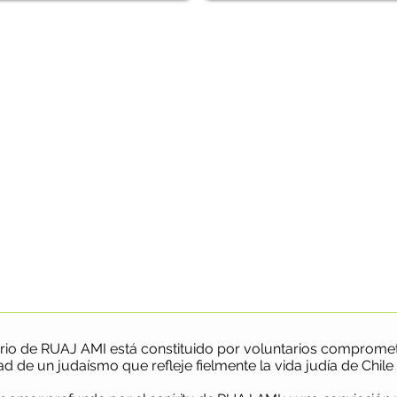
orio de RUAJ AMI está constituido por voluntarios compromet
d de un judaísmo que refleje fielmente la vida judía de Chile 