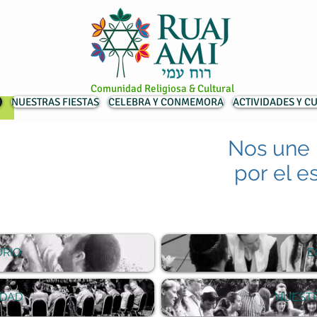
Comunidad Religiosa & Cultural
ר
NUESTRAS FIESTAS
CELEBRA Y CONMEMORA
ACTIVIDADES Y C
Nos une 
por el e
ORIO
E
DAD
NUESTR