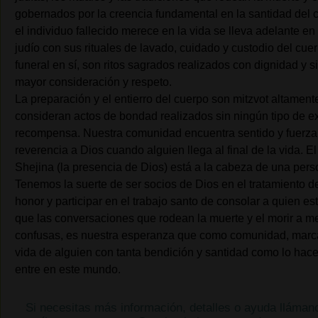
gobernados por la creencia fundamental en la santidad del 
el individuo fallecido merece en la vida se lleva adelante en 
judío con sus rituales de lavado, cuidado y custodio del cuerp
funeral en sí, son ritos sagrados realizados con dignidad y s
mayor consideración y respeto.
La preparación y el entierro del cuerpo son mitzvot altament
consideran actos de bondad realizados sin ningún tipo de e
recompensa. Nuestra comunidad encuentra sentido y fuerza
reverencia a Dios cuando alguien llega al final de la vida. E
Shejina (la presencia de Dios) está a la cabeza de una per
Tenemos la suerte de ser socios de Dios en el tratamiento de
honor y participar en el trabajo santo de consolar a quien es
que las conversaciones que rodean la muerte y el morir a me
confusas, es nuestra esperanza que como comunidad, marcar
vida de alguien con tanta bendición y santidad como lo ha
entre en este mundo.
Si necesitas más información, detalles o ayuda lláma