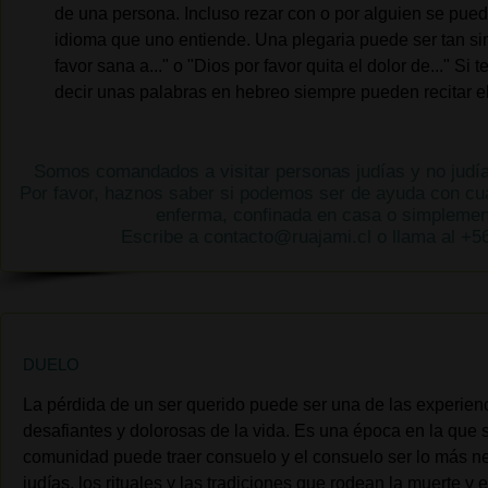
de una persona. Incluso rezar con o por alguien se pued
idioma que uno entiende. Una plegaria puede ser tan si
favor sana a..." o "Dios por favor quita el dolor de..." Si 
decir unas palabras en hebreo siempre pueden recitar e
Somos comandados a visitar personas judías y no judí
Por favor, haznos saber si podemos ser de ayuda con cu
enferma, confinada en casa o simplemen
Escribe a
contacto@ruajami.cl
o llama al +
DUELO
La pérdida de un ser querido puede ser una de las experienc
desafiantes y dolorosas de la vida. Es una época en la que 
comunidad puede traer consuelo y el consuelo ser lo más n
judías, los rituales y las tradiciones que rodean la muerte y e