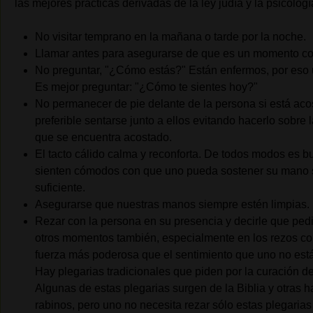
las mejores prácticas derivadas de la ley judía y la psicolo
No visitar temprano en la mañana o tarde por la noche.
Llamar antes para asegurarse de que es un momento co
No preguntar, "¿Cómo estás?" Están enfermos, por eso u
Es mejor preguntar: "¿Cómo te sientes hoy?"
No permanecer de pie delante de la persona si está aco
preferible sentarse junto a ellos evitando hacerlo sobre
que se encuentra acostado.
El tacto cálido calma y reconforta. De todos modos es b
sienten cómodos con que uno pueda sostener su mano s
suficiente.
Asegurarse que nuestras manos siempre estén limpias.
Rezar con la persona en su presencia y decirle que ped
otros momentos también, especialmente en los rezos co
fuerza más poderosa que el sentimiento que uno no est
Hay plegarias tradicionales que piden por la curación 
Algunas de estas plegarias surgen de la Biblia y otras ha
rabinos, pero uno no necesita rezar sólo estas plegarias