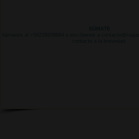
SÚMATE
llámanos al +56228939884 o escríbenos a
contacto@ruaja
contacto a la brevedad.