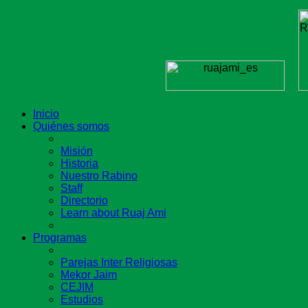
Inicio
Quiénes somos
Misión
Historia
Nuestro Rabino
Staff
Directorio
Learn about Ruaj Ami
Programas
Parejas Inter Religiosas
Mekor Jaim
CEJIM
Estudios