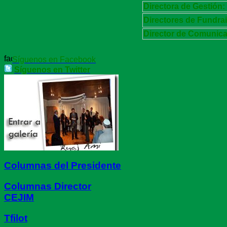
Directora de Gestión:
Directores de Fundrai
Director de Comunic
Síguenos en Facebook
Síguenos en Twitter
Columnas del Presidente
Columnas Director
CEJIM
Tfilot