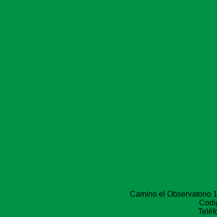
Camino el Observatorio 1
Codi
Telé