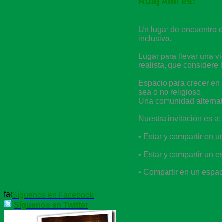
Ruaj Ami es:
Un lugar de encuentro d
inclusivo.
Lugar para llevar una v
realista, que considere 
Espacio para crecer en
sea o no religioso.
Una comunidad alternati
Nuestra invitación es a:
• Estar y compartir en un
• Estar y compartir un e
• Compartir en un espac
Síguenos en Facebook
Síguenos en Twitter