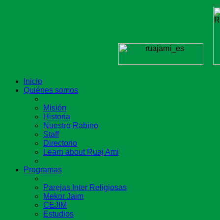
Inicio
Quiénes somos
Misión
Historia
Nuestro Rabino
Staff
Directorio
Learn about Ruaj Ami
Programas
Parejas Inter Religiosas
Mekor Jaim
CEJIM
Estudios