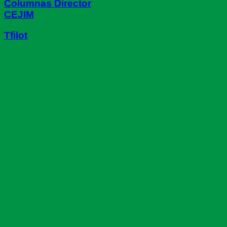
Columnas Director
CEJIM
Tfilot