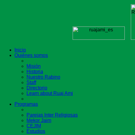
Inicio
Quiénes somos
Misión
Historia
Nuestro Rabino
Staff
Directorio
Learn about Ruaj Ami
Programas
Parejas Inter Religiosas
Mekor Jaim
CEJIM
Estudios