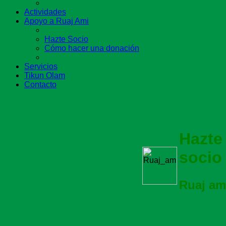
Actividades
Apoyo a Ruaj Ami
Hazte Socio
Cómo hacer una donación
Servicios
Tikun Olam
Contacto
Hazte
socio
Ruaj am