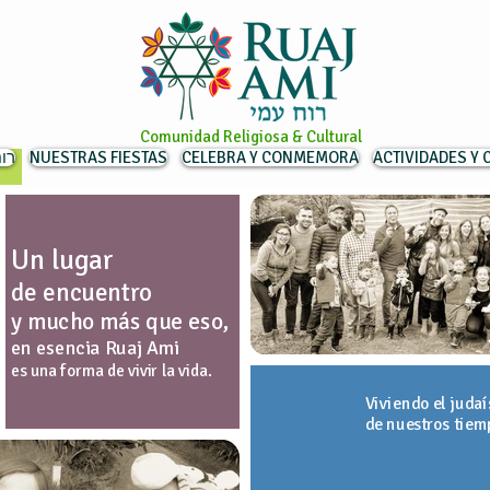
Comunidad Religiosa & Cultural
רוח ע
NUESTRAS FIESTAS
CELEBRA Y CONMEMORA
ACTIVIDADES Y
Un lugar
de encuentro
y mucho más que eso,
en esencia Ruaj Ami
es una forma de vivir la vida.
Viviendo el juda
de nuestros tiem