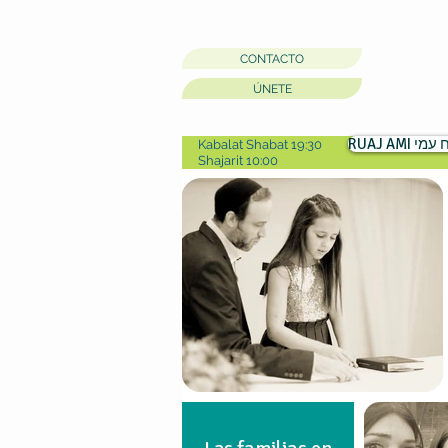
CONTACTO
ÚNETE
RUAJ AMI מי
Kabalat Shabat 19:30
Shajarit 10:00