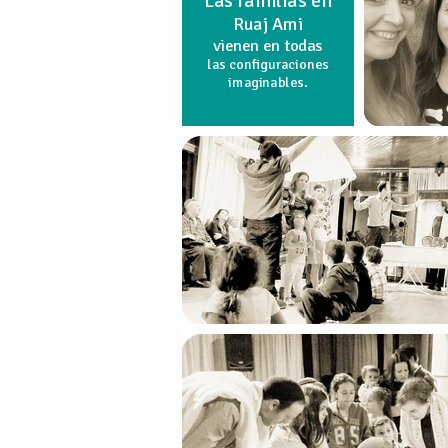
Las familias en
Ruaj Ami
vienen en todas
las configuraciones
imaginables.