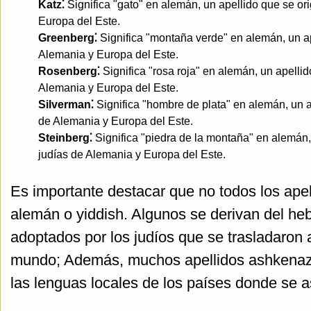
Katz⁚
Significa "gato" en alemán, un apellido que se o
Europa del Este.
Greenberg⁚
Significa "montaña verde" en alemán, un a
Alemania y Europa del Este.
Rosenberg⁚
Significa "rosa roja" en alemán, un apelli
Alemania y Europa del Este.
Silverman⁚
Significa "hombre de plata" en alemán, un a
de Alemania y Europa del Este.
Steinberg⁚
Significa "piedra de la montaña" en alemán,
judías de Alemania y Europa del Este.
Es importante destacar que no todos los ape
alemán o yiddish. Algunos se derivan del heb
adoptados por los judíos que se trasladaron 
mundo; Además, muchos apellidos ashkenazí
las lenguas locales de los países donde se a