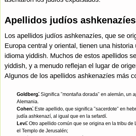
Apellidos judíos ashkenazíes
Los apellidos judíos ashkenazíes, que se or
Europa central y oriental, tienen una historia 
idioma yiddish. Muchos de estos apellidos se
yiddish, y a menudo reflejan el lugar de orig
Algunos de los apellidos ashkenazíes más c
Goldberg⁚
Significa "montaña dorada" en alemán, un ap
Alemania.
Cohen⁚
Este apellido, que significa "sacerdote" en h
judía ashkenazí, al igual que en la sefardí.
Levi⁚
Otro apellido común que se origina en la tribu de 
el Templo de Jerusalén;