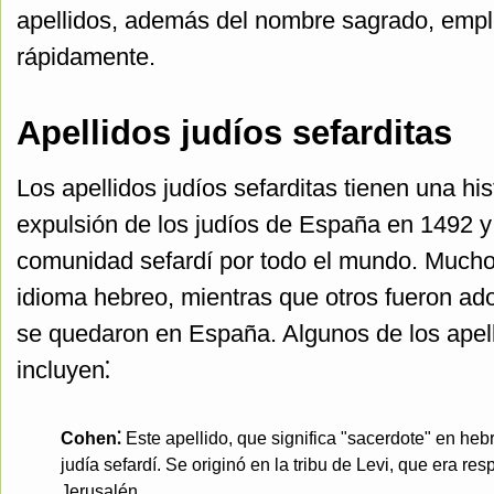
apellidos, además del nombre sagrado, emplea
rápidamente.
Apellidos judíos sefarditas
Los apellidos judíos sefarditas tienen una his
expulsión de los judíos de España en 1492 y l
comunidad sefardí por todo el mundo. Muchos
idioma hebreo, mientras que otros fueron ad
se quedaron en España. Algunos de los apel
incluyen⁚
Cohen⁚
Este apellido, que significa "sacerdote" en h
judía sefardí. Se originó en la tribu de Levi, que era re
Jerusalén.