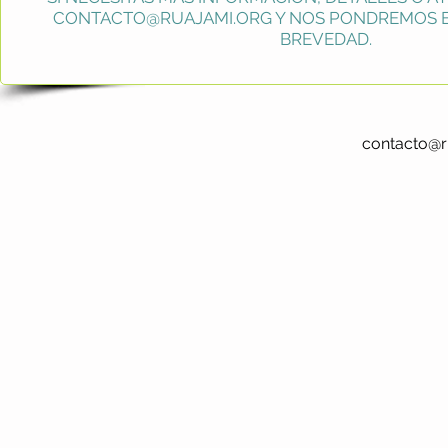
CONTACTO@RUAJAMI.ORG
Y NOS PONDREMOS E
BREVEDAD.
contacto@r