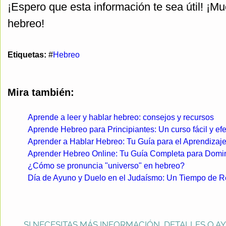
¡Espero que esta información te sea útil! ¡Mu
hebreo!
Etiquetas:
#
Hebreo
Mira también:
Aprende a leer y hablar hebreo: consejos y recursos
Aprende Hebreo para Principiantes: Un curso fácil y efe
Aprender a Hablar Hebreo: Tu Guía para el Aprendizaj
Aprender Hebreo Online: Tu Guía Completa para Domin
¿Cómo se pronuncia "universo" en hebreo?
Día de Ayuno y Duelo en el Judaísmo: Un Tiempo de Re
SI NECESITAS MÁS INFORMACIÓN, DETALLES O A