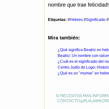
nombre que trae felicidad!
Etiquetas:
#
Hebreo
#
Significado
#
Mira también:
¿Qué significa Beatriz en heb
Beatriz: Un nombre con raíces
¿Cuál es el significado del 
Centro Judío de Lugo: Histori
¿Qué es un "mumar" en hebre
SI NECESITAS MÁS INFORM
CONTACTO@RUAJAMI.OR