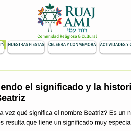
Comunidad Religiosa & Cultural
רוח ע
NUESTRAS FIESTAS
CELEBRA Y CONMEMORA
ACTIVIDADES Y
endo el significado y la histor
eatriz
a vez qué significa el nombre Beatriz? Es un 
 resulta que tiene un significado muy especial