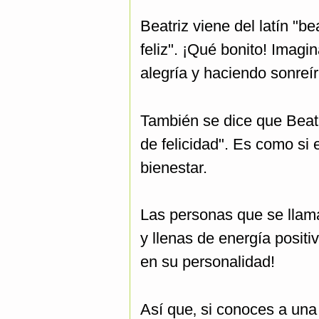
Beatriz viene del latín "be
feliz". ¡Qué bonito! Imagi
alegría y haciendo sonreír
También se dice que Beatri
de felicidad". Es como si 
bienestar.
Las personas que se llam
y llenas de energía positi
en su personalidad!
Así que‚ si conoces a una