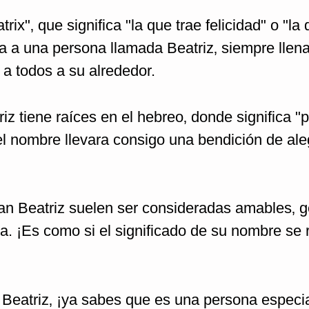
atrix"‚ que significa "la que trae felicidad" o "l
na a una persona llamada Beatriz‚ siempre llen
 a todos a su alrededor.
z tiene raíces en el hebreo‚ donde significa "
el nombre llevara consigo una bendición de ale
an Beatriz suelen ser consideradas amables‚ 
va. ¡Es como si el significado de su nombre se r
 Beatriz‚ ¡ya sabes que es una persona especi