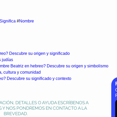
Significa
#
Nombre
reo? Descubre su origen y significado
 judías
nombre Beatriz en hebreo? Descubre su origen y simbolismo
a, cultura y comunidad
o? Descubre su significado y contexto
ACIÓN, DETALLES O AYUDA ESCRÍBENOS A
G
Y NOS PONDREMOS EN CONTACTO A LA
BREVEDAD.