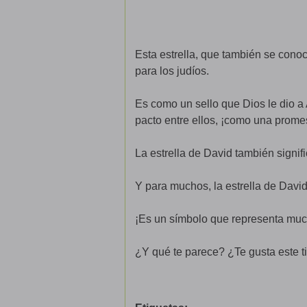
Esta estrella, que también se con
para los judíos.
Es como un sello que Dios le dio a
pacto entre ellos, ¡como una prome
La estrella de David también signi
Y para muchos, la estrella de Davi
¡Es un símbolo que representa mu
¿Y qué te parece? ¿Te gusta este t