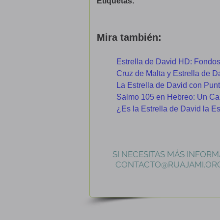
Etiquetas:
Mira también:
Estrella de David HD: Fondos 
Cruz de Malta y Estrella de D
La Estrella de David con Punto
Salmo 105 en Hebreo: Un Can
¿Es la Estrella de David la E
SI NECESITAS MÁS INFORM
CONTACTO@RUAJAMI.OR