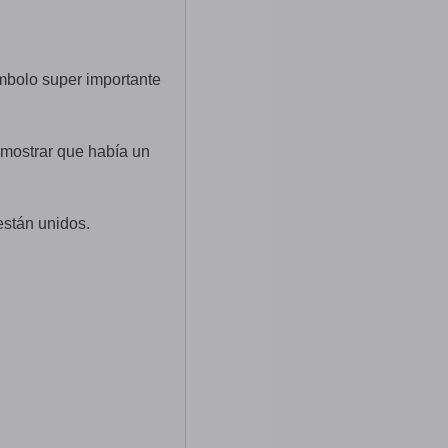
mbolo super importante
 mostrar que había un
están unidos.