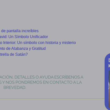
de pantalla increíbles
avid: Un Símbolo Unificador
 Interior: Un símbolo con historia y misterio
to de Alabanza y Gratitud
strella de Satán?
ACIÓN, DETALLES O AYUDA ESCRÍBENOS A
G
Y NOS PONDREMOS EN CONTACTO A LA
BREVEDAD.