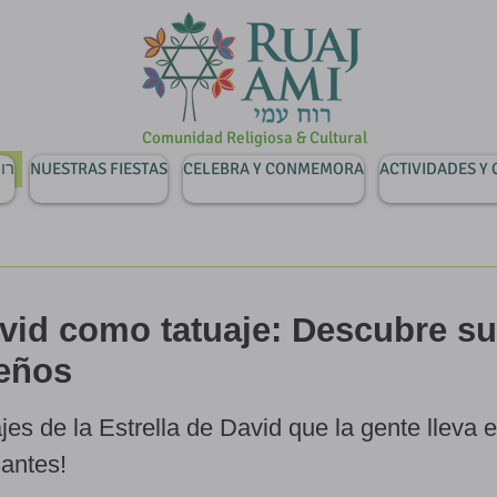
Comunidad Religiosa & Cultural
רוח ע
NUESTRAS FIESTAS
CELEBRA Y CONMEMORA
ACTIVIDADES Y
avid como tatuaje: Descubre su
seños
jes de la Estrella de David que la gente lleva e
santes!