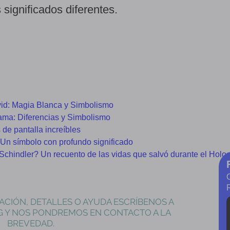
ignificados diferentes.
vid: Magia Blanca y Simbolismo
rama: Diferencias y Simbolismo
de pantalla increíbles
 Un símbolo con profundo significado
Schindler? Un recuento de las vidas que salvó durante el Holo
ACIÓN, DETALLES O AYUDA ESCRÍBENOS A
G
Y NOS PONDREMOS EN CONTACTO A LA
BREVEDAD.