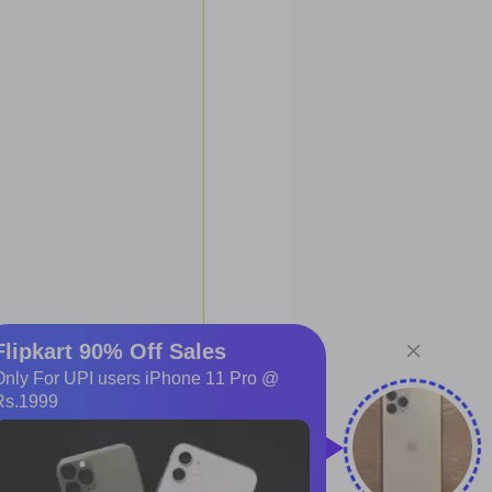
causto