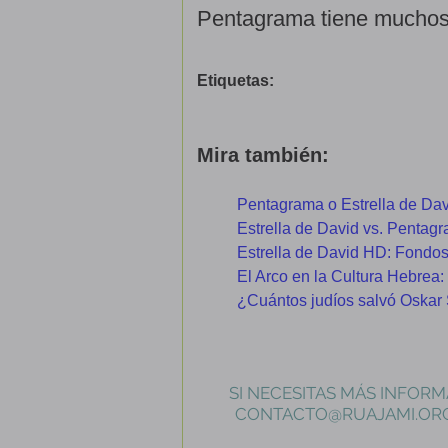
Pentagrama tiene muchos s
Etiquetas:
Mira también:
Pentagrama o Estrella de Da
Estrella de David vs. Pentag
Estrella de David HD: Fondos 
El Arco en la Cultura Hebrea:
¿Cuántos judíos salvó Oskar 
SI NECESITAS MÁS INFORM
CONTACTO@RUAJAMI.OR