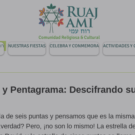
Comunidad Religiosa & Cultural
רוח ע
NUESTRAS FIESTAS
CELEBRA Y CONMEMORA
ACTIVIDADES Y
d y Pentagrama: Descifrando s
la de seis puntas y pensamos que es la misma
¿verdad? Pero, ¡no son lo mismo! La estrella d