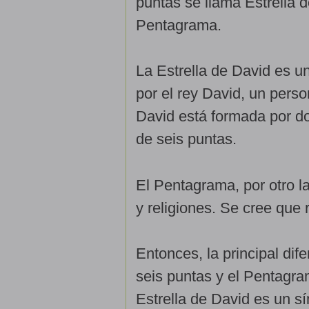
puntas se llama Estrella d
Pentagrama.
La Estrella de David es un
por el rey David, un perso
David está formada por do
de seis puntas.
El Pentagrama, por otro l
y religiones. Se cree que
Entonces, la principal dif
seis puntas y el Pentagram
Estrella de David es un sí