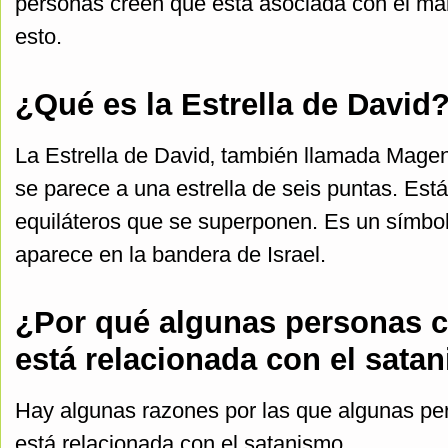
personas creen que está asociada con el mal
esto.
¿Qué es la Estrella de David
La Estrella de David‚ también llamada Mage
se parece a una estrella de seis puntas. Est
equiláteros que se superponen. Es un símbol
aparece en la bandera de Israel.
¿Por qué algunas personas cr
está relacionada con el sata
Hay algunas razones por las que algunas per
está relacionada con el satanismo.