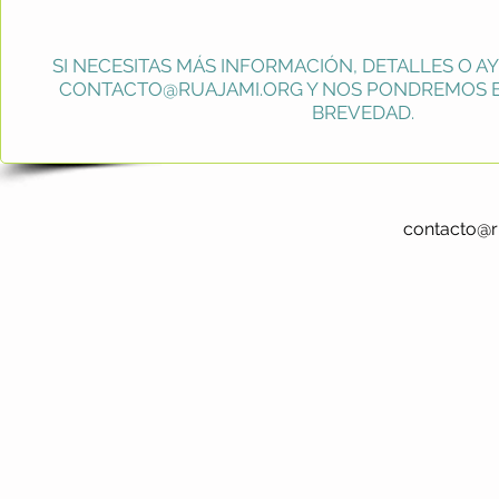
SI NECESITAS MÁS INFORMACIÓN, DETALLES O A
CONTACTO@RUAJAMI.ORG
Y NOS PONDREMOS E
BREVEDAD.
contacto@r