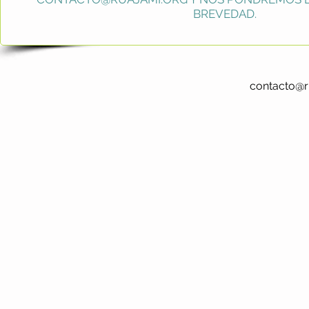
BREVEDAD.
contacto@r