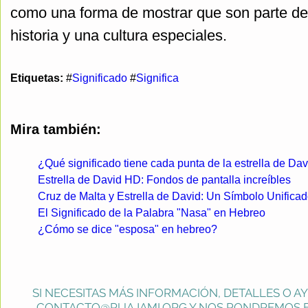
como una forma de mostrar que son parte d
historia y una cultura especiales.
Etiquetas:
#
Significado
#
Significa
Mira también:
¿Qué significado tiene cada punta de la estrella de Da
Estrella de David HD: Fondos de pantalla increíbles
Cruz de Malta y Estrella de David: Un Símbolo Unificad
El Significado de la Palabra "Nasa" en Hebreo
¿Cómo se dice "esposa" en hebreo?
SI NECESITAS MÁS INFORMACIÓN, DETALLES O A
CONTACTO@RUAJAMI.ORG
Y NOS PONDREMOS E