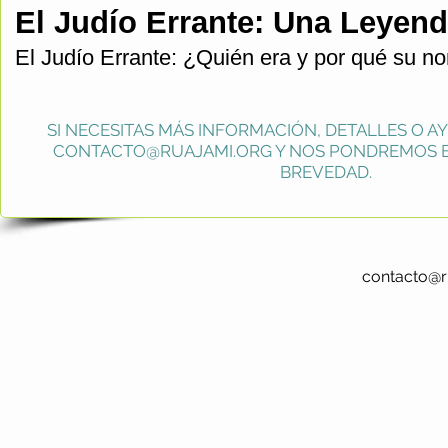
El Judío Errante: Una Leyend
El Judío Errante: ¿Quién era y por qué su n
SI NECESITAS MÁS INFORMACIÓN, DETALLES O A
CONTACTO@RUAJAMI.ORG
Y NOS PONDREMOS E
BREVEDAD.
contacto@r