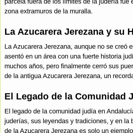
parcela fuera de los límites de la judería fue
zona extramuros de la muralla.
La Azucarera Jerezana y su H
La Azucarera Jerezana, aunque no se creó en
asentó en un área con una fuerte historia jud
muchos años, pero finalmente cerró sus puer
de la antigua Azucarera Jerezana, un recorda
El Legado de la Comunidad J
El legado de la comunidad judía en Andalucía
juderías, sus leyendas y tradiciones, y en la 
de la Azucarera Jerezana es solo un ejemplo 