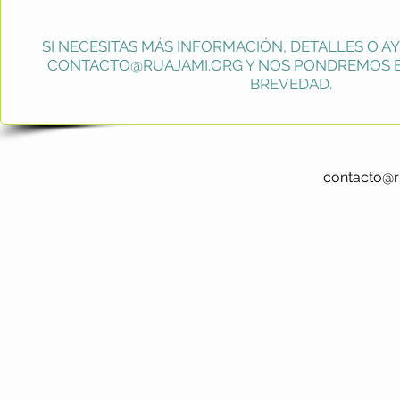
SI NECESITAS MÁS INFORMACIÓN, DETALLES O A
CONTACTO@RUAJAMI.ORG
Y NOS PONDREMOS E
BREVEDAD.
contacto@r