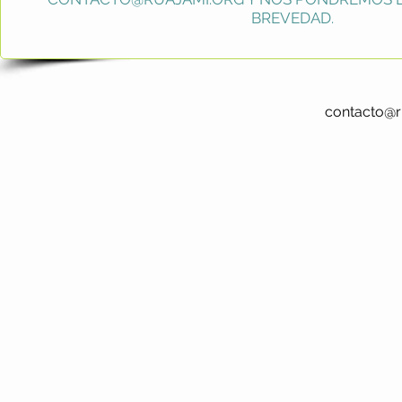
BREVEDAD.
contacto@r