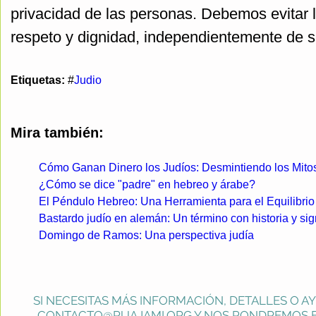
privacidad de las personas. Debemos evitar l
respeto y dignidad, independientemente de su
Etiquetas:
#
Judio
Mira también:
Cómo Ganan Dinero los Judíos: Desmintiendo los Mito
¿Cómo se dice "padre" en hebreo y árabe?
El Péndulo Hebreo: Una Herramienta para el Equilibrio
Bastardo judío en alemán: Un término con historia y sig
Domingo de Ramos: Una perspectiva judía
SI NECESITAS MÁS INFORMACIÓN, DETALLES O A
CONTACTO@RUAJAMI.ORG
Y NOS PONDREMOS E