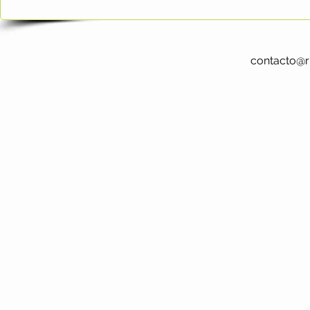
contacto@r