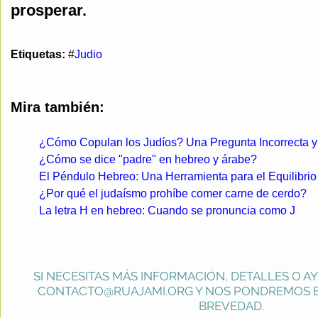
prosperar.
Etiquetas:
#
Judio
Mira también:
¿Cómo Copulan los Judíos? Una Pregunta Incorrecta y
¿Cómo se dice "padre" en hebreo y árabe?
El Péndulo Hebreo: Una Herramienta para el Equilibrio
¿Por qué el judaísmo prohíbe comer carne de cerdo?
La letra H en hebreo: Cuando se pronuncia como J
SI NECESITAS MÁS INFORMACIÓN, DETALLES O A
CONTACTO@RUAJAMI.ORG
Y NOS PONDREMOS E
BREVEDAD.