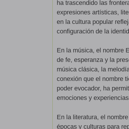
ha trascendido las fronter
expresiones artísticas, lit
en la cultura popular refl
configuración de la identi
En la música, el nombre 
de fe, esperanza y la pre
música clásica, la melodí
conexión que el nombre ti
poder evocador, ha permit
emociones y experiencias 
En la literatura, el nombr
épocas y culturas para r