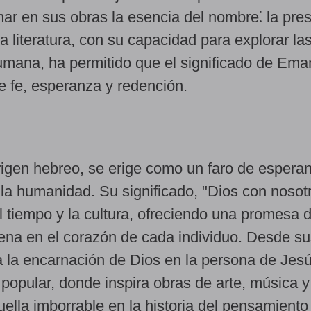
mar en sus obras la esencia del nombre⁚ la pre
 literatura, con su capacidad para explorar la
umana, ha permitido que el significado de Ema
e fe, esperanza y redención.
igen hebreo, se erige como un faro de espera
 la humanidad. Su significado, "Dios con nosot
l tiempo y la cultura, ofreciendo una promesa 
ena en el corazón de cada individuo. Desde su
a la encarnación de Dios en la persona de Jesú
 popular, donde inspira obras de arte, música y 
lla imborrable en la historia del pensamiento 