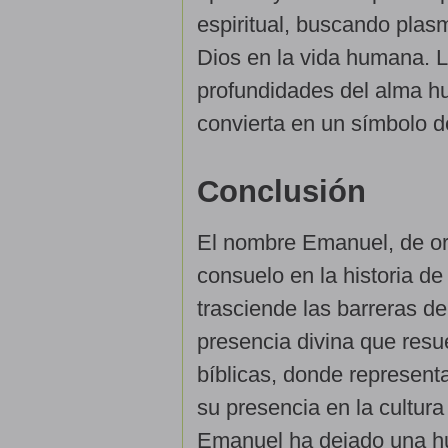
espiritual, buscando plas
Dios en la vida humana. La
profundidades del alma h
convierta en un símbolo d
Conclusión
El nombre Emanuel, de or
consuelo en la historia de
trasciende las barreras de
presencia divina que resu
bíblicas, donde represent
su presencia en la cultura
Emanuel ha dejado una hue