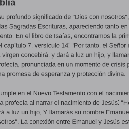
blia
 profundo significado de "Dios con nosotros",
 las Sagradas Escrituras, apareciendo tanto en
to. En el libro de Isaías, encontramos la pri
 capítulo 7, versículo 14⁚ "Por tanto, el Seño
 virgen concebirá, y dará a luz un hijo, y llama
ofecía, pronunciada en un momento de crisis p
una promesa de esperanza y protección divina.
cumple en el Nuevo Testamento con el nacimie
a profecía al narrar el nacimiento de Jesús⁚ "H
rá a luz un hijo, Y llamarás su nombre Emanue
sotros". La conexión entre Emanuel y Jesús es