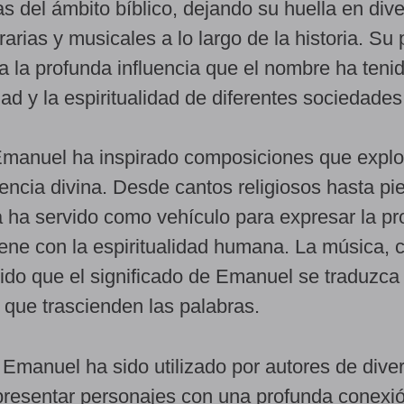
as del ámbito bíblico, dejando su huella en div
erarias y musicales a lo largo de la historia. Su
eja la profunda influencia que el nombre ha teni
dad y la espiritualidad de diferentes sociedades
Emanuel ha inspirado composiciones que expl
sencia divina. Desde cantos religiosos hasta pi
a ha servido como vehículo para expresar la p
ene con la espiritualidad humana. La música, 
ido que el significado de Emanuel se traduzca
que trascienden las palabras.
e Emanuel ha sido utilizado por autores de dive
epresentar personajes con una profunda conexi