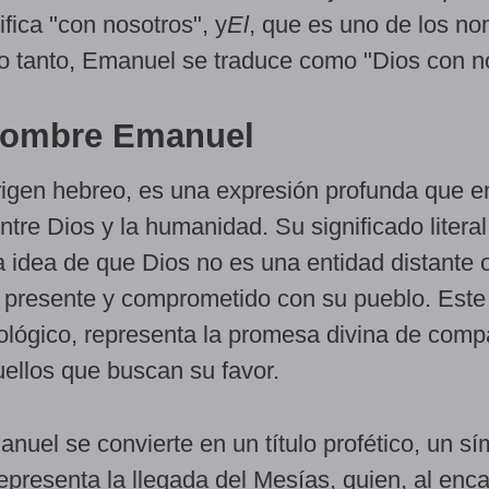
ifica "con nosotros", y
El
, que es uno de los n
lo tanto, Emanuel se traduce como "Dios con n
 nombre Emanuel
igen hebreo, es una expresión profunda que e
ntre Dios y la humanidad. Su significado literal
a idea de que Dios no es una entidad distante 
á presente y comprometido con su pueblo. Est
ológico, representa la promesa divina de comp
uellos que buscan su favor.
anuel se convierte en un título profético, un s
presenta la llegada del Mesías, quien, al enc