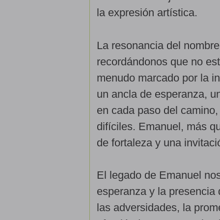
la expresión artística.
La resonancia del nombre 
recordándonos que no est
menudo marcado por la in
un ancla de esperanza, un
en cada paso del camino,
difíciles. Emanuel, más q
de fortaleza y una invitac
El legado de Emanuel nos i
esperanza y la presencia 
las adversidades, la prom