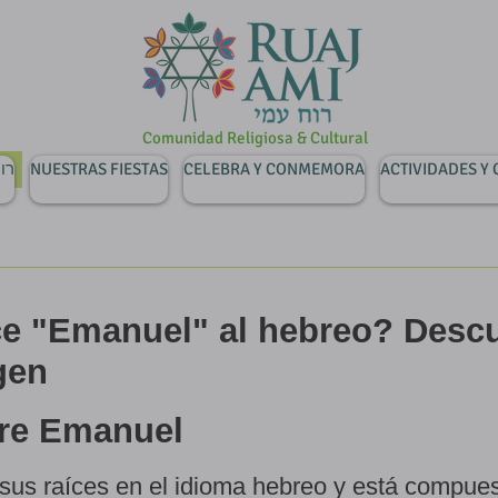
Comunidad Religiosa & Cultural
רוח ע
NUESTRAS FIESTAS
CELEBRA Y CONMEMORA
ACTIVIDADES Y
e "Emanuel" al hebreo? Desc
gen
re Emanuel
sus raíces en el idioma hebreo y está compues