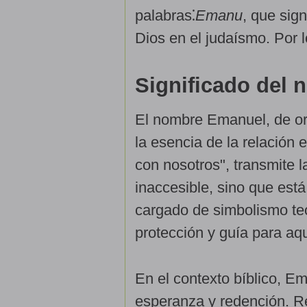
palabras⁚
Emanu
, que sign
Dios en el judaísmo. Por 
Significado del
El nombre Emanuel, de or
la esencia de la relación e
con nosotros", transmite l
inaccesible, sino que est
cargado de simbolismo te
protección y guía para aq
En el contexto bíblico, Em
esperanza y redención. Re