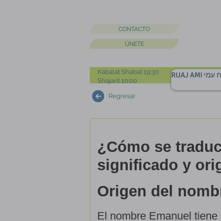
CONTACTO
ÚNETE
Kabalat Shabat 19:30
RUAJ AMI מי
Shajarit 10:00
Regresar
¿Cómo se traduc
significado y ori
Origen del nomb
El nombre Emanuel tiene 