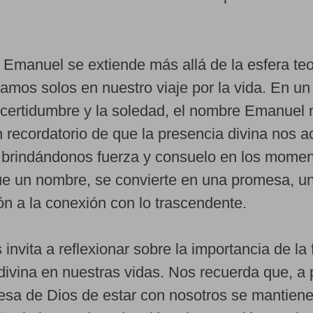
Emanuel se extiende más allá de la esfera teo
amos solos en nuestro viaje por la vida. En u
certidumbre y la soledad, el nombre Emanuel 
 recordatorio de que la presencia divina nos
 brindándonos fuerza y consuelo en los mome
ue un nombre, se convierte en una promesa, u
ión a la conexión con lo trascendente.
nvita a reflexionar sobre la importancia de la f
divina en nuestras vidas. Nos recuerda que, a
esa de Dios de estar con nosotros se mantiene