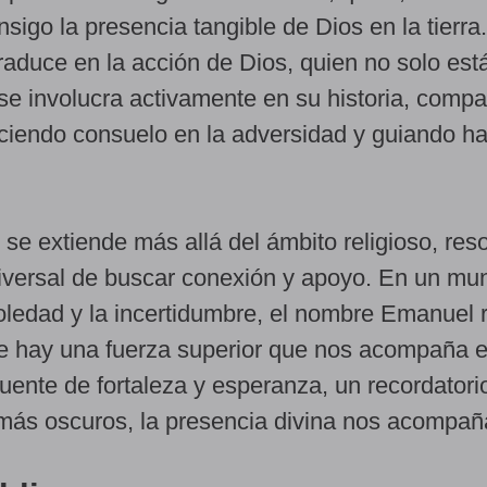
nsigo la presencia tangible de Dios en la tierra
duce en la acción de Dios, quien no solo est
se involucra activamente en su historia, compa
eciendo consuelo en la adversidad y guiando ha
 se extiende más allá del ámbito religioso, re
iversal de buscar conexión y apoyo. En un mu
ledad y la incertidumbre, el nombre Emanuel 
e hay una fuerza superior que nos acompaña 
uente de fortaleza y esperanza, un recordatori
más oscuros, la presencia divina nos acompañ