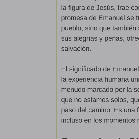
la figura de Jesús, trae co
promesa de Emanuel se tra
pueblo, sino que también 
sus alegrías y penas, ofr
salvación.
El significado de Emanuel
la experiencia humana un
menudo marcado por la so
que no estamos solos, qu
paso del camino. Es una f
incluso en los momentos 