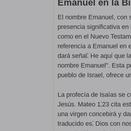
Emanuel en la Bi
El nombre Emanuel, con su
presencia significativa en
como en el Nuevo Testamen
referencia a Emanuel en el
dará señal⁚ He aquí que la
nombre Emanuel". Esta pr
pueblo de Israel, ofrece 
La profecía de Isaías se 
Jesús. Mateo 1⁚23 cita est
una virgen concebirá y da
traducido es⁚ Dios con no