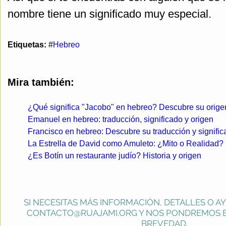
nombre tiene un significado muy especial.
Etiquetas:
#
Hebreo
Mira también:
¿Qué significa "Jacobo" en hebreo? Descubre su origen
Emanuel en hebreo: traducción, significado y origen
Francisco en hebreo: Descubre su traducción y signifi
La Estrella de David como Amuleto: ¿Mito o Realidad?
¿Es Botín un restaurante judío? Historia y origen
SI NECESITAS MÁS INFORMACIÓN, DETALLES O A
CONTACTO@RUAJAMI.ORG
Y NOS PONDREMOS E
BREVEDAD.