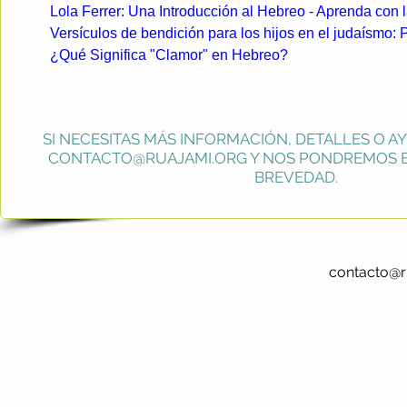
Lola Ferrer: Una Introducción al Hebreo - Aprenda con 
Versículos de bendición para los hijos en el judaísmo:
¿Qué Significa "Clamor" en Hebreo?
SI NECESITAS MÁS INFORMACIÓN, DETALLES O A
CONTACTO@RUAJAMI.ORG
Y NOS PONDREMOS E
BREVEDAD.
contacto@r