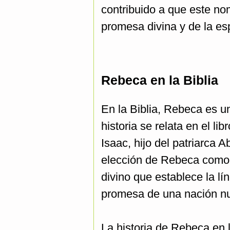
contribuido a que este no
promesa divina y de la es
Rebeca en la Biblia
En la Biblia, Rebeca es un
historia se relata en el l
Isaac, hijo del patriarca
elección de Rebeca como e
divino que establece la l
promesa de una nación nu
La historia de Rebeca en 