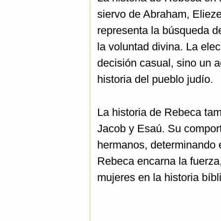
siervo de Abraham, Eliez
representa la búsqueda d
la voluntad divina. La e
decisión casual, sino un a
historia del pueblo judío.
La historia de Rebeca tam
Jacob y Esaú. Su comport
hermanos, determinando el
Rebeca encarna la fuerza, 
mujeres en la historia bíbl