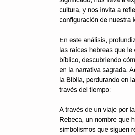
cultura, y nos invita a re
configuración de nuestra 
En este análisis, profun
las raíces hebreas que le
bíblico, descubriendo cóm
en la narrativa sagrada.
la Biblia, perdurando en l
través del tiempo;
A través de un viaje por l
Rebeca, un nombre que ha 
simbolismos que siguen r