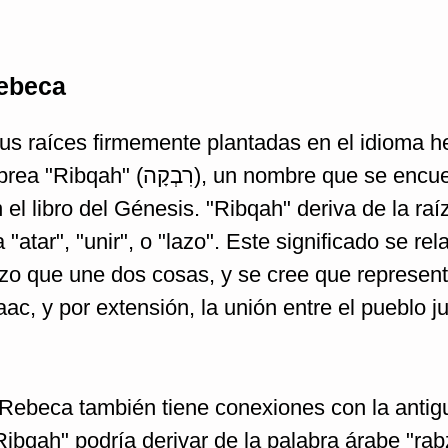
ebeca
us raíces firmemente plantadas en el idioma h
 nombre que se encuentra en la
 el libro del Génesis. "Ribqah" deriva de la ra
azo que une dos cosas, y se cree que represent
ac, y por extensión, la unión entre el pueblo j
Rebeca también tiene conexiones con la antig
ibqah" podría derivar de la palabra árabe "ra