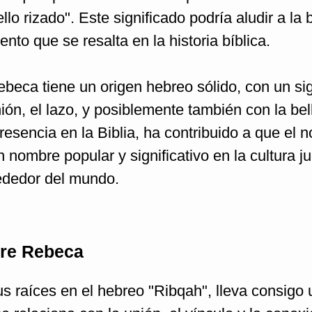
ello rizado". Este significado podría aludir a la 
nto que se resalta en la historia bíblica.
eca tiene un origen hebreo sólido, con un sig
ión, el lazo, y posiblemente también con la bel
presencia en la Biblia, ha contribuido a que el 
nombre popular y significativo en la cultura ju
rededor del mundo.
bre Rebeca
 raíces en el hebreo "Ribqah", lleva consigo 