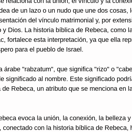
e relaciona con la unión, el vínculo y la conexi
 idea de un lazo o un nudo que une dos cosas, l
entación del vínculo matrimonial y, por extensi
o y Dios. La historia bíblica de Rebeca, como 
c, fortalece esta interpretación, ya que ella rep
pero para el pueblo de Israel.
 árabe "rabzatum", que significa "rizo" o "cabe
e significado al nombre. Este significado podrí
ca de Rebeca, un atributo que se menciona en la
eca evoca la unión, la conexión, la belleza y 
, conectado con la historia bíblica de Rebeca, 