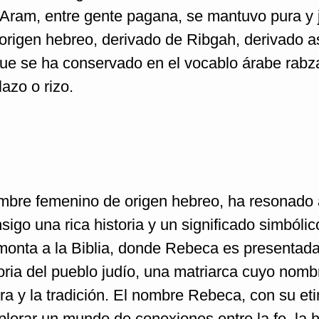
 Aram, entre gente pagana, se mantuvo pura y j
rigen hebreo, derivado de Ribgah, derivado 
que se ha conservado en el vocablo árabe rabz
azo o rizo.
bre femenino de origen hebreo, ha resonado 
sigo una rica historia y un significado simbólic
emonta a la Biblia, donde Rebeca es presenta
toria del pueblo judío, una matriarca cuyo nomb
ra y la tradición. El nombre Rebeca, con su et
plorar un mundo de conexiones entre la fe, la hi