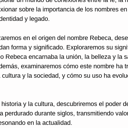
flexionar sobre la importancia de los nombres en
identidad y legado.
dizaremos en el origen del nombre Rebeca, des
 dan forma y significado. Exploraremos su signi
o Rebeca encarnaba la unión, la belleza y la s
 Además, examinaremos cómo este nombre ha t
a cultura y la sociedad, y cómo su uso ha evol
a historia y la cultura, descubriremos el poder 
perdurado durante siglos, transmitiendo valo
esonando en la actualidad.