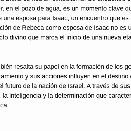
er, en el pozo de agua, es un momento clave q
e una esposa para Isaac, un encuentro que es 
lección de Rebeca como esposa de Isaac no es 
cto divino que marca el inicio de una nueva et
bién resalta su papel en la formación de los 
amiento y sus acciones influyen en el destin
 futuro de la nación de Israel. A través de sus
la inteligencia y la determinación que caracter
ica.