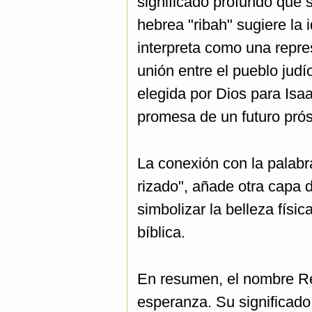
significado profundo que s
hebrea "ribah" sugiere la
interpreta como una repres
unión entre el pueblo judí
elegida por Dios para Isaa
promesa de un futuro prós
La conexión con la palabra
rizado", añade otra capa d
simbolizar la belleza físi
bíblica.
En resumen, el nombre Reb
esperanza. Su significado