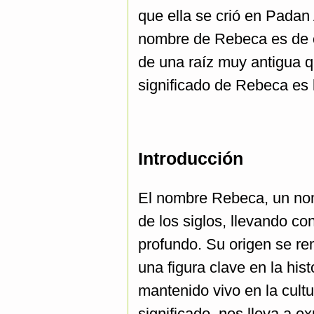
que ella se crió en Padan
nombre de Rebeca es de o
de una raíz muy antigua 
significado de Rebeca es l
Introducción
El nombre Rebeca, un nom
de los siglos, llevando con
profundo. Su origen se r
una figura clave en la his
mantenido vivo en la cultu
significado, nos lleva a ex