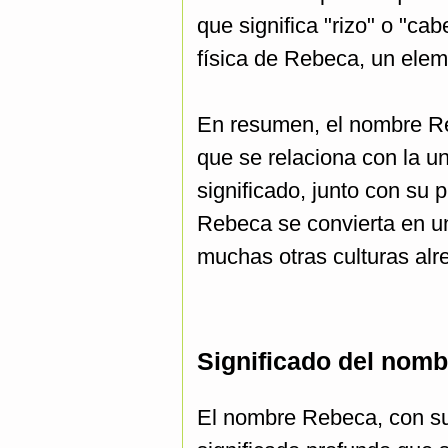
que significa "rizo" o "cab
física de Rebeca, un eleme
En resumen, el nombre Reb
que se relaciona con la un
significado, junto con su 
Rebeca se convierta en un 
muchas otras culturas al
Significado del nom
El nombre Rebeca, con sus