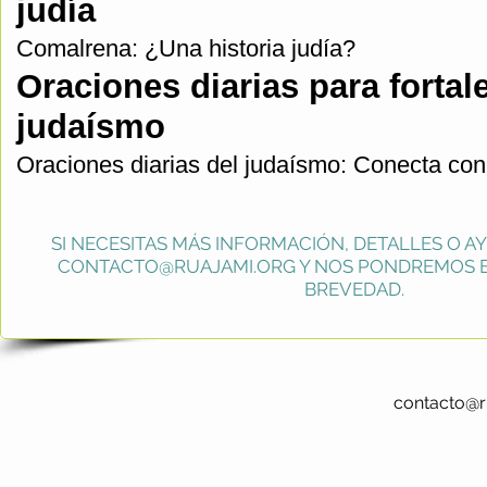
judía
Comalrena: ¿Una historia judía?
Oraciones diarias para fortal
judaísmo
Oraciones diarias del judaísmo: Conecta con 
SI NECESITAS MÁS INFORMACIÓN, DETALLES O A
CONTACTO@RUAJAMI.ORG
Y NOS PONDREMOS E
BREVEDAD.
contacto@r