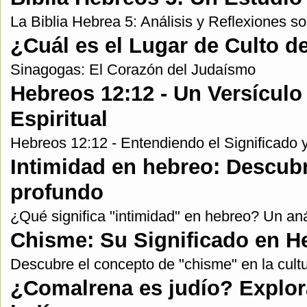
La Biblia Hebrea 5: Análisis y Reflexiones s
¿Cuál es el Lugar de Culto 
Sinagogas: El Corazón del Judaísmo
Hebreos 12:12 - Un Versículo 
Espiritual
Hebreos 12:12 - Entendiendo el Significado y
Intimidad en hebreo: Descubr
profundo
¿Qué significa "intimidad" en hebreo? Un aná
Chisme: Su Significado en H
Descubre el concepto de "chisme" en la cult
¿Comalrena es judío? Exploran